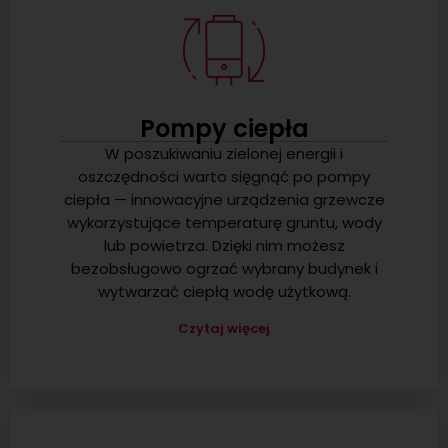
Pompy ciepła
W poszukiwaniu zielonej energii i
oszczędności warto sięgnąć po pompy
ciepła — innowacyjne urządzenia grzewcze
wykorzystujące temperaturę gruntu, wody
lub powietrza. Dzięki nim możesz
bezobsługowo ogrzać wybrany budynek i
wytwarzać ciepłą wodę użytkową.
Czytaj więcej