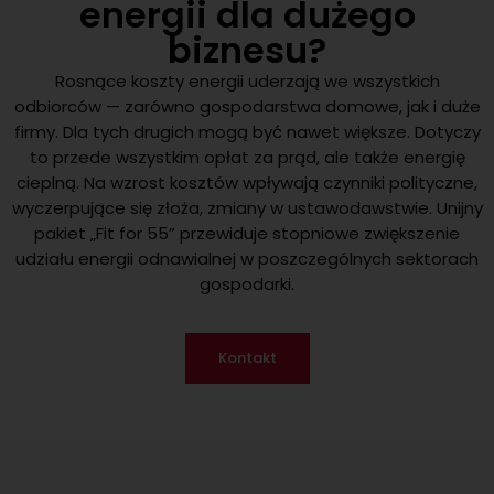
energii dla dużego
biznesu?
Rosnące koszty energii uderzają we wszystkich
odbiorców — zarówno gospodarstwa domowe, jak i duże
firmy. Dla tych drugich mogą być nawet większe. Dotyczy
to przede wszystkim opłat za prąd, ale także energię
cieplną. Na wzrost kosztów wpływają czynniki polityczne,
wyczerpujące się złoża, zmiany w ustawodawstwie. Unijny
pakiet „Fit for 55” przewiduje stopniowe zwiększenie
udziału energii odnawialnej w poszczególnych sektorach
gospodarki.
Kontakt