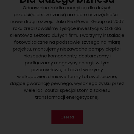
Odnawialne źródła energii są dla dużych
przedsiębiorstw szansą na spore oszczędności i
nowe drogi rozwoju. Jako FlexiPower Group od 2007
roku zrealizowaliśmy tysiące inwestycji w OZE dla
Klientów z sektora dużych firm. Tworzymy instalacje
fotowoltaiczne na podstawie szytego na miarę
projektu, montujemy niezawodne pompy ciepła i
niezbędne komponenty, dostarczamy i
podłączamy magazyny energii, w tym
przemysłowe, a także tworzymy
wielkopowierzchniowe farmy fotowoltaiczne,
dające gwarancję pewnego, wysokiego zysku przez
wiele lat. Zaufaj specjalistom z zakresu
transformacji energetycznej.
Oferta