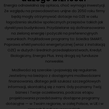
Energia odnawialna się opłaca, choć wymaga inwestycji.
Ze względu na prawodawstwo unijne do 2050 roku firmy
będą mogły otrzymywać dotacje na OZE w celu
łagodzenia skutków społecznych przepisów takich jak
dyrektywa budynkowa. Przydzielane są dofinansowania
na zieloną energię i pożyczki na preferencyjnych
warunkach. Przykładowe programy to: ścieżka SMART,
Poprawa efektywności energetycznej (wraz z instalacją
OZE) w dużych i średnich przedsiębiorstwach, Kredyt
Ekologiczny, Energia Plus. Inną drogą są fundusze
norweskie.
Możliwości są szerokie i pojawiają się regularnie.
Jesteśmy na bieżąco z dostępnymi możliwościami
finansowania, dlatego jeśli szukasz szczegółowych
informacji, skontaktuj się z nami. Gdy poznamy Twój
biznes i Twoje oczekiwania, podczas etapu
projektowania przedstawimy dostępne programy
dotacyjne — w Twoim regionie, w całej Polsce, w UE i w