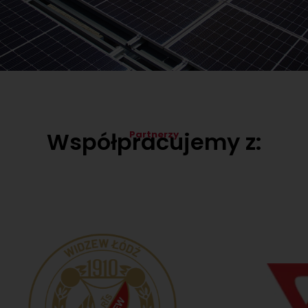
Współpracujemy z:
Partnerzy