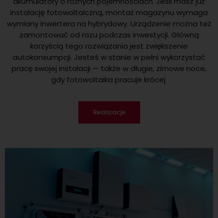
akumulatory o różnych pojemnościach. Jeśli masz już
instalację fotowoltaiczną, montaż magazynu wymaga
wymiany inwertera na hybrydowy. Urządzenie można też
zamontować od razu podczas inwestycji. Główną
korzyścią tego rozwiązania jest zwiększenie
autokonsumpcji. Jesteś w stanie w pełni wykorzystać
pracę swojej instalacji — także w długie, zimowe noce,
gdy fotowoltaika pracuje krócej.
Realizacje