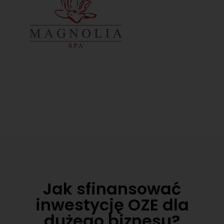
Jak sfinansować
inwestycję OZE dla
dużego biznesu?