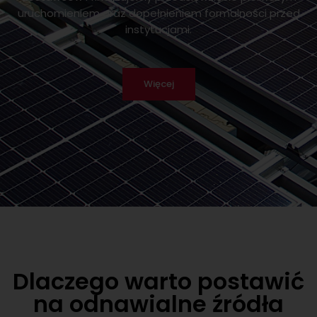
uruchomieniem oraz dopełnieniem formalności przed
instytucjami.
Więcej
Dlaczego warto postawić
na odnawialne źródła