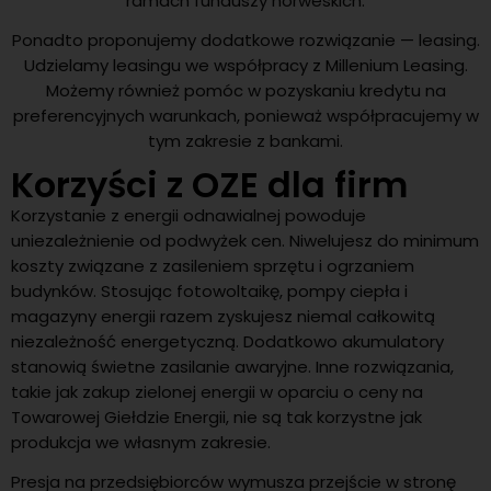
ramach funduszy norweskich.
Ponadto proponujemy dodatkowe rozwiązanie — leasing.
Udzielamy leasingu we współpracy z Millenium Leasing.
Możemy również pomóc w pozyskaniu kredytu na
preferencyjnych warunkach, ponieważ współpracujemy w
tym zakresie z bankami.
Korzyści z OZE dla firm
Korzystanie z energii odnawialnej powoduje
uniezależnienie od podwyżek cen. Niwelujesz do minimum
koszty związane z zasileniem sprzętu i ogrzaniem
budynków. Stosując fotowoltaikę, pompy ciepła i
magazyny energii razem zyskujesz niemal całkowitą
niezależność energetyczną. Dodatkowo akumulatory
stanowią świetne zasilanie awaryjne. Inne rozwiązania,
takie jak zakup zielonej energii w oparciu o ceny na
Towarowej Giełdzie Energii, nie są tak korzystne jak
produkcja we własnym zakresie.
Presja na przedsiębiorców wymusza przejście w stronę