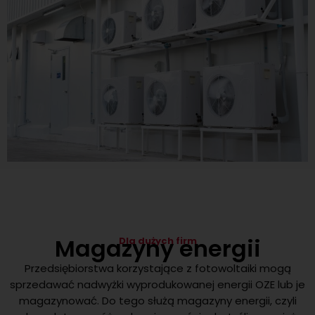
Magazyny energii
Dla dużych firm
Przedsiębiorstwa korzystające z fotowoltaiki mogą
sprzedawać nadwyżki wyprodukowanej energii OZE lub je
magazynować. Do tego służą magazyny energii, czyli