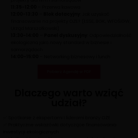
11:35-12:00
– Przerwa kawowa
12:00-13:30
–
Blok dotacyjny
: Jak uzyskać
finansowanie na projekty OZE? (ŁSSE, BGK, WFOŚiGW,
Urząd Marszałkowski)
13:30-14:00
–
Panel dyskusyjny
: Odpowiedzialność
ekologiczna jako nowy standard w biznesie i
samorządach
14:00-15:00
– Networking biznesowy i lunch
Pobierz Agendę w PDF
Dlaczego warto wziąć
udział?
✅ Spotkanie z ekspertami i liderami branży OZE
✅ Praktyczne wskazówki dotyczące finansowania
inwestycji ekologicznych