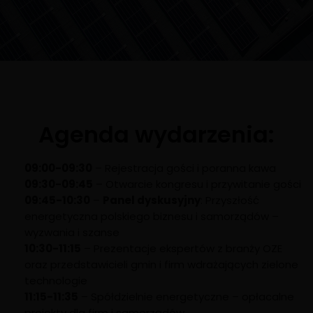
Agenda wydarzenia:
09:00-09:30
– Rejestracja gości i poranna kawa
09:30-09:45
– Otwarcie kongresu i przywitanie gości
09:45-10:30
–
Panel dyskusyjny
: Przyszłość
energetyczna polskiego biznesu i samorządów –
wyzwania i szanse
10:30-11:15
– Prezentacje ekspertów z branży OZE
oraz przedstawicieli gmin i firm wdrażających zielone
technologie
11:15-11:35
– Spółdzielnie energetyczne – opłacalne
projekty dla firm i samorządów