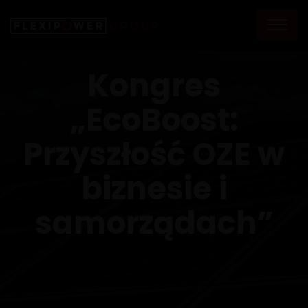
Kongres
„EcoBoost:
Przyszłość OZE w
biznesie i
samorządach”