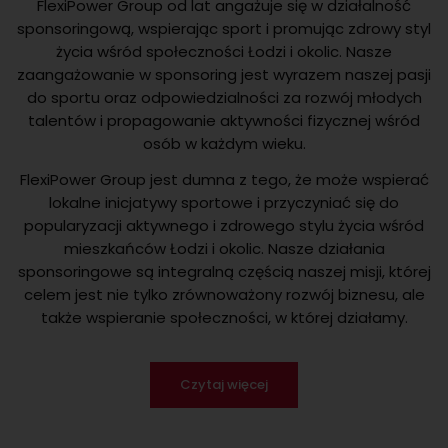
FlexiPower Group od lat angażuje się w działalność
sponsoringową, wspierając sport i promując zdrowy styl
życia wśród społeczności Łodzi i okolic. Nasze
zaangażowanie w sponsoring jest wyrazem naszej pasji
do sportu oraz odpowiedzialności za rozwój młodych
talentów i propagowanie aktywności fizycznej wśród
osób w każdym wieku.
FlexiPower Group jest dumna z tego, że może wspierać
lokalne inicjatywy sportowe i przyczyniać się do
popularyzacji aktywnego i zdrowego stylu życia wśród
mieszkańców Łodzi i okolic. Nasze działania
sponsoringowe są integralną częścią naszej misji, której
celem jest nie tylko zrównoważony rozwój biznesu, ale
także wspieranie społeczności, w której działamy.
Czytaj więcej