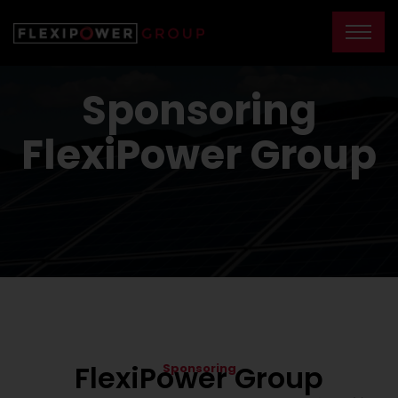
Sponsoring
FlexiPower Group
FlexiPower Group
Sponsoring