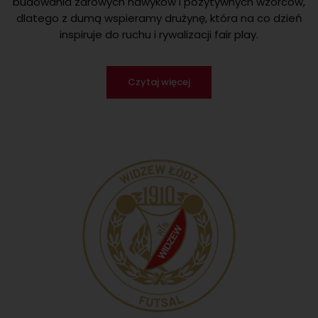
budowania zdrowych nawyków i pozytywnych wzorców,
dlatego z dumą wspieramy drużynę, która na co dzień
inspiruje do ruchu i rywalizacji fair play.
Czytaj więcej