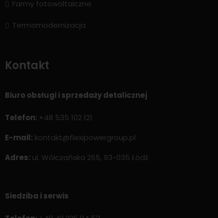
Farmy fotowoltaiczne
Termomodernizacja
Kontakt
Biuro obsługi i sprzedaży detalicznej
Telefon:
+48 535 102 121
E-mail:
kontakt@flexipowergroup.pl
Adres:
ul. Wólczańska 265, 93-035 Łódź
Siedziba i serwis