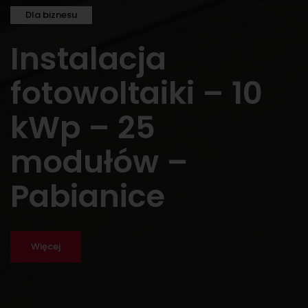
Dla biznesu
Instalacja
fotowoltaiki – 10
kWp – 25
modułów –
Pabianice
Więcej