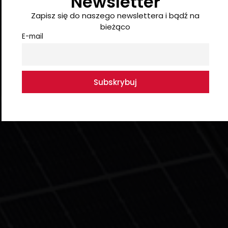
Newsletter
Zapisz się do naszego newslettera i bądź na
bieżąco
E-mail