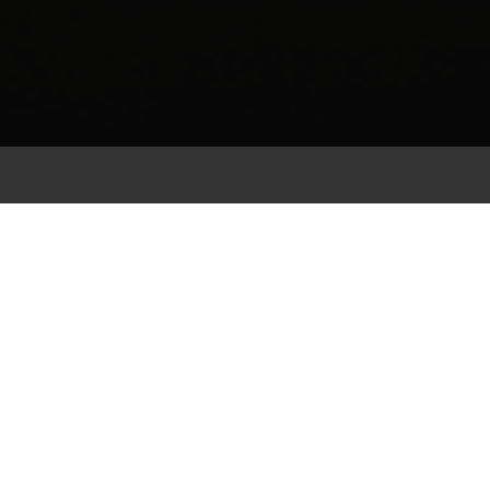
Instalacja fotowoltaiki
dla kliniki
weterynaryjnej
Vetmedic w
Pabianicach
Instalacja fotowoltaiczna o mocy 10 kWp, została
zamontowana na dachu budynku. Inwestycja ta obniża koszty