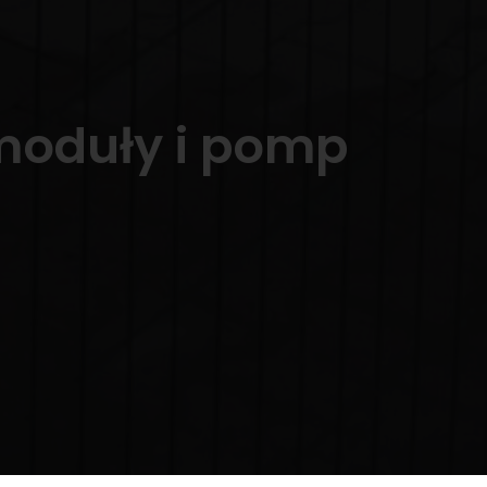
2 moduły i pomp