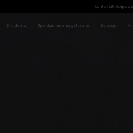
kontakt@flexipowe
Dla domu
Spółdzielnie energetyczne
Dotacje
Fi