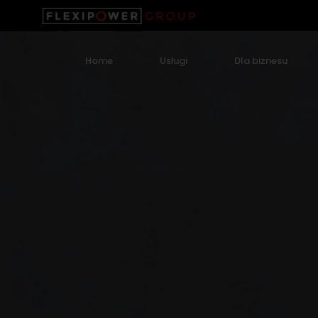
Home
Usługi
Dla biznesu