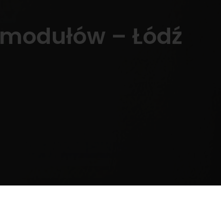
8 modułów – Łódź