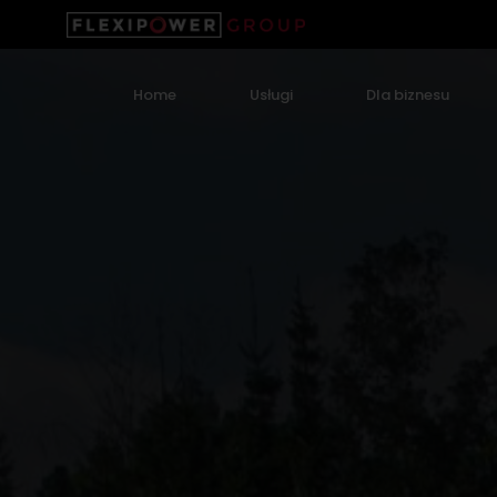
Home
Usługi
Dla biznesu