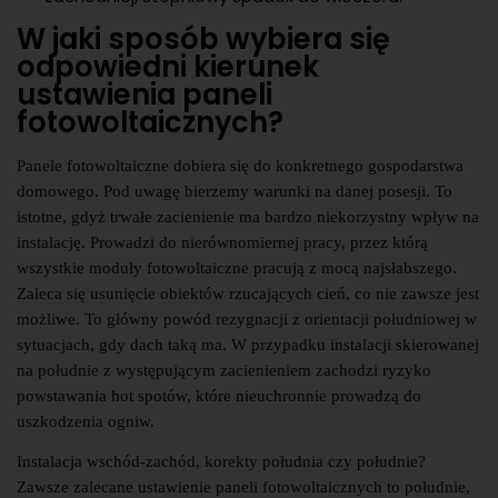
W jaki sposób wybiera się
odpowiedni kierunek
ustawienia paneli
fotowoltaicznych?
Panele fotowoltaiczne dobiera się do konkretnego gospodarstwa
domowego. Pod uwagę bierzemy warunki na danej posesji. To
istotne, gdyż trwałe zacienienie ma bardzo niekorzystny wpływ na
instalację. Prowadzi do nierównomiernej pracy, przez którą
wszystkie moduły fotowoltaiczne pracują z mocą najsłabszego.
Zaleca się usunięcie obiektów rzucających cień, co nie zawsze jest
możliwe. To główny powód rezygnacji z orientacji południowej w
sytuacjach, gdy dach taką ma. W przypadku instalacji skierowanej
na południe z występującym zacienieniem zachodzi ryzyko
powstawania hot spotów, które nieuchronnie prowadzą do
uszkodzenia ogniw.
Instalacja wschód-zachód, korekty południa czy południe?
Zawsze zalecane ustawienie paneli fotowoltaicznych to południe,