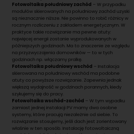
Fotowoltaika południowy zachód
– W przypadku
modułów skierowanych na południowy zachód uzyski
są nieznacznie niższe. Nie powinno to robić różnicy w
rocznym rozliczeniu z zakładem energetycznym. W
praktyce takie rozwiązanie ma pewne atuty:
najwięcej energii zostanie wyprodukowanych w
późniejszych godzinach. Ma to znaczenie ze względu
na przyzwyczajenia domowników — to w tych
godzinach np. włączamy pralkę.
Fotowoltaika południowy wschód
– Instalacja
skierowana na południowy wschód ma podobne
atuty co powyższe rozwiązanie. Zapewnia jednak
większą wydajność w godzinach porannych, kiedy
szykujemy się do pracy.
Fotowoltaika wschód-zachód
– W tym wypadku
zamiast jednej instalacji PV mamy dwa osobne
systemy, które pracują niezależnie od siebie. To
rozwiązanie stosujemy, jeśli dach jest zorientowany
właśnie w ten sposób. Instalację fotowoltaiczną