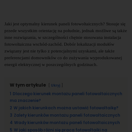
Jaki jest optymalny kierunek paneli fotowoltaicznych? Stosuje się
przede wszystkim orientację na południe, jednak możliwe są także
inne rozwiązania, w szczególności chętnie stosowana instalacja
fotowoltaiczna wschód-zachód. Dobór lokalizacji modułów
związany jest nie tylko z potencjalnymi uzyskami, ale także
preferencjami domowników co do zużywania wyprodukowanej
energii elektrycznej w poszczególnych godzinach.
W tym artykule
Ukryj
1
Dlaczego kierunek montażu paneli fotowoltaicznych
ma znaczenie?
2
W jakich kierunkach można ustawić fotowoltaikę?
3
Zalety kierunków montażu paneli fotowoltaicznych
4
Wady kierunków montażu paneli fotowoltaicznych
5
W jaki sposób różni się praca fotowoltaiki na