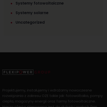
Systemy fotowoltaiczne
Systemy solarne
Uncategorized
Projektujemy, instalujemy i wdrażamy nowoczesne
rozwiązania z zakresu OZE takie jak: fotowoltaika, pompy
ciepła, magazyny energii oraz farmy fotowoltaiczne.
Nasza oferta skierowana jest do dużych i małych firm,