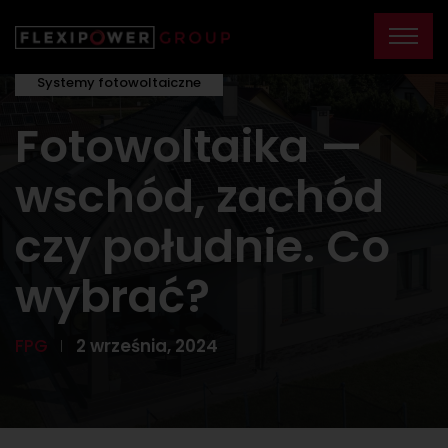
Systemy fotowoltaiczne
Fotowoltaika —
wschód, zachód
czy południe. Co
wybrać?
FPG
2 września, 2024