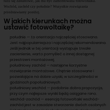
razu się zastanowić, jak ma być zamontowana fotowoltaika.
Wschód, zachód czy południe? Wszystkie rozwiązania
przedstawiamy poniżej.
W jakich kierunkach można
ustawić fotowoltaikę?
południe — to orientacja najczęściej stosowana.
Jest najpopularniejsza i najczęściej rekomendowana.
Jeśli jednak w tej orientacji występuje trwałe
zacienienie, warto pomyśleć o innej dostępnej
przestrzeni montażowej.
południowy zachód — następne korzystne
rozwiązanie montażowe. Chętnie stosowane i
pozwalające na dobre uzyski, w szczególności w
godzinach popołudniowych.
południowy wschód — podobnie dobra propozycja,
przy czym najlepsze wyniki będą osiągane rano.
wschód-zachód — esencją fotowoltaiki wschód-
zachód jest w zasadzie stworzenie dwóch osobnych