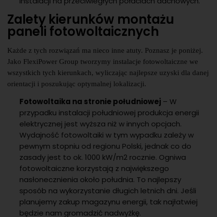
instalacji na przeciwległych połaciach dachowych.
Zalety kierunków montażu
paneli fotowoltaicznych
Każde z tych rozwiązań ma nieco inne atuty. Poznasz je poniżej.
Jako FlexiPower Group tworzymy instalacje fotowoltaiczne we
wszystkich tych kierunkach, wyliczając najlepsze uzyski dla danej
orientacji i poszukując optymalnej lokalizacji.
Fotowoltaika na stronie południowej
– W
przypadku instalacji południowej produkcja energii
elektrycznej jest wyższa niż w innych opcjach.
Wydajność fotowoltaiki w tym wypadku zależy w
pewnym stopniu od regionu Polski, jednak co do
zasady jest to ok. 1000 kW/m2 rocznie. Ogniwa
fotowoltaiczne korzystają z największego
nasłonecznienia około południa. To najlepszy
sposób na wykorzystanie długich letnich dni. Jeśli
planujemy zakup magazynu energii, tak najłatwiej
będzie nam gromadzić nadwyżkę.