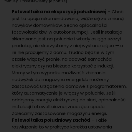
minusy. Przedstawiamy je poniżej.
Fotowoltaika na ekspozycji południowej
– Choć
jest to opcja rekomendowana, wiąże się ze zmianą
nawyków domowników. Sedno opłacalności
fotowoltaiki tkwi w autokonsumpcji. Jeśli instalacja
skierowana jest na południe i wtedy osiąga szczyt
produkcji, nie skorzystamy z niej wystarczająco — o
ile nie pracujemy z domu. Trudno będzie w tym
czasie włączyć pranie, naładować samochód
elektryczny czy na bieżąco korzystać z indukcji.
Mamy w tym wypadku możliwość zbierania
nadwyżek do magazynu energii lub możemy
zastosować urządzenia domowe z programatorem,
który automatycznie je włączy w południe. Jeśli
oddajemy energię elektryczną do sieci, opłacalność
instalacji fotowoltaicznej znacząco spada.
Zalecamy zastosowanie magazynu energii.
Fotowoltaika południowy zachód
– Takie
rozwiązanie to w praktyce korekta ustawienia