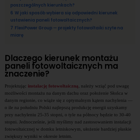
poszczególnych kierunkach?
6
W jaki sposób wybiera się odpowiedni kierunek
ustawienia paneli fotowoltaicznych?
7
FlexiPower Group — projekty fotowoltaiki szyte na
miarę
Dlaczego kierunek montażu
paneli fotowoltaicznych ma
znaczenie?
Projektując
instalację fotowoltaiczną
, należy wziąć pod uwagę
możliwości montażu na danym dachu oraz położenie Słońca w
danym regionie, co wiąże się z optymalnym kątem nachylenia —
o ile na południu Polski najlepszą produkcję energii uzyskamy
przy nachyleniu 25-35 stopni, o tyle na północy będzie to 30-40
stopni. Jednocześnie, jeśli myślimy nad zastosowaniem instalacji
fotowoltaicznej w domku letniskowym, ułożenie bardziej płaskie
zwiększy wyniki w okresie letnim.