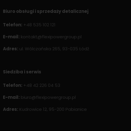
Biuro obsługi i sprzedaży detalicznej
Telefon:
+48 535 102 121
E-mail:
kontakt@flexipowergroup.pl
Adres:
ul. Wólczańska 265, 93-035 Łódź
Siedziba i serwis
Telefon:
+48 42 226 04 53
E-mail:
biuro@flexipowergroup.pl
Adres:
Kudrowice 12, 95-200 Pabianice