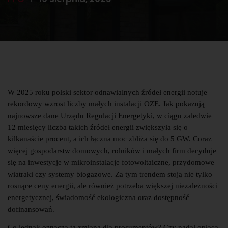
W 2025 roku polski sektor odnawialnych źródeł energii notuje
rekordowy wzrost liczby małych instalacji OZE. Jak pokazują
najnowsze dane Urzędu Regulacji Energetyki, w ciągu zaledwie
12 miesięcy liczba takich źródeł energii zwiększyła się o
kilkanaście procent, a ich łączna moc zbliża się do 5 GW. Coraz
więcej gospodarstw domowych, rolników i małych firm decyduje
się na inwestycje w mikroinstalacje fotowoltaiczne, przydomowe
wiatraki czy systemy biogazowe. Za tym trendem stoją nie tylko
rosnące ceny energii, ale również potrzeba większej niezależności
energetycznej, świadomość ekologiczna oraz dostępność
dofinansowań.
Co jednak oznacza ta zmiana dla prosumentów? Czy nadal opłaca