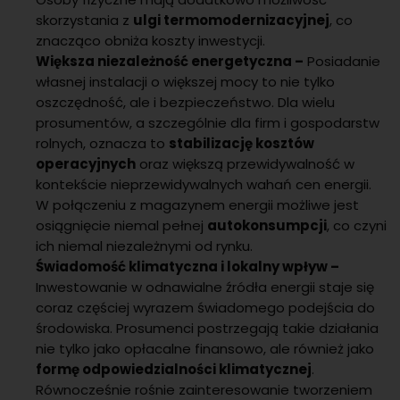
skorzystania z
ulgi termomodernizacyjnej
, co
znacząco obniża koszty inwestycji.
Większa niezależność energetyczna –
Posiadanie
własnej instalacji o większej mocy to nie tylko
oszczędność, ale i bezpieczeństwo. Dla wielu
prosumentów, a szczególnie dla firm i gospodarstw
rolnych, oznacza to
stabilizację kosztów
operacyjnych
oraz większą przewidywalność w
kontekście nieprzewidywalnych wahań cen energii.
W połączeniu z magazynem energii możliwe jest
osiągnięcie niemal pełnej
autokonsumpcji
, co czyni
ich niemal niezależnymi od rynku.
Świadomość klimatyczna i lokalny wpływ –
Inwestowanie w odnawialne źródła energii staje się
coraz częściej wyrazem świadomego podejścia do
środowiska. Prosumenci postrzegają takie działania
nie tylko jako opłacalne finansowo, ale również jako
formę odpowiedzialności klimatycznej
.
Równocześnie rośnie zainteresowanie tworzeniem