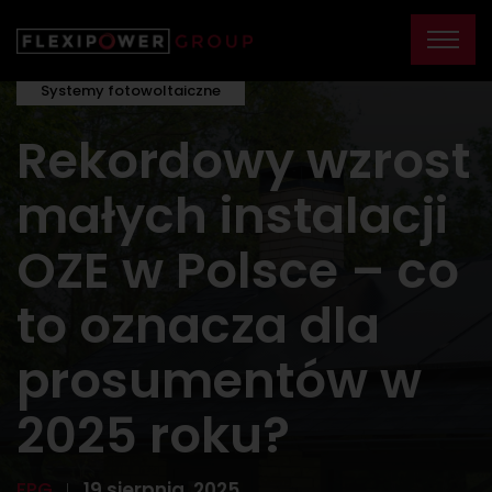
Systemy fotowoltaiczne
Rekordowy wzrost
małych instalacji
OZE w Polsce – co
to oznacza dla
prosumentów w
2025 roku?
FPG
19 sierpnia, 2025