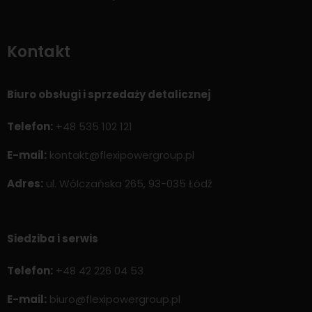
Kontakt
Biuro obsługi i sprzedaży detalicznej
Telefon:
+48 535 102 121
E-mail:
kontakt@flexipowergroup.pl
Adres:
ul. Wólczańska 265, 93-035 Łódź
Siedziba i serwis
Telefon:
+48 42 226 04 53
E-mail:
biuro@flexipowergroup.pl