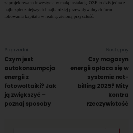
zaprojektowana inwestycja w małą instalację OZE to dziś jedna z
najbezpieczniejszych i najbardziej przewidywalnych form
lokowania kapitału w realną, zieloną przyszłość.
Poprzedni
Następny
Czym jest
Czy magazyn
autokonsumpcja
energii opłaca się w
energii z
systemie net-
fotowoltaiki? Jak
billing 2025? Mity
ją zwiększyć –
kontra
poznaj sposoby
rzeczywistość