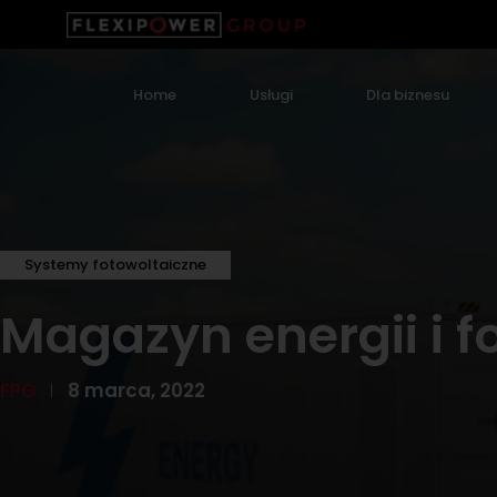
Home
Usługi
Dla biznesu
Systemy fotowoltaiczne
Magazyn energii i f
FPG
8 marca, 2022