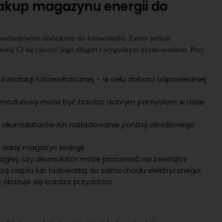
zakup magazynu energii do
standardowym dodatkiem do fotowoltaiki. Zanim jednak
zwolą Ci się cieszyć jego długim i wygodnym użytkowaniem. Przy
instalacji fotowoltaicznej – w celu doboru odpowiedniej
 modułowy może być bardzo dobrym pomysłem w razie
h akumulatorów ich rozładowanie poniżej określonego
Ci dany magazyn energii;
ciągłej, czy akumulator może pracować na zewnątrz
ą ciepła lub ładowarką do samochodu elektrycznego;
 okazuje się bardzo przydatna;