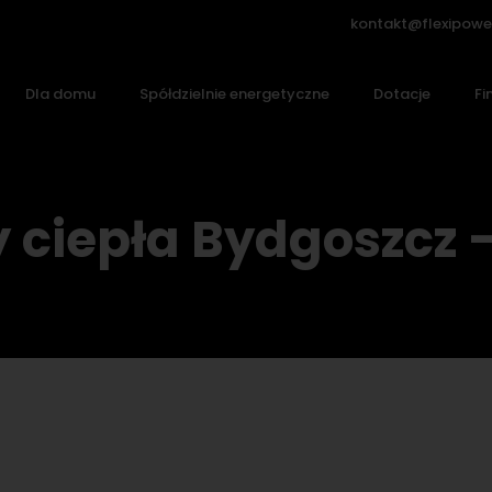
kontakt@flexipowe
Dla domu
Spółdzielnie energetyczne
Dotacje
Fi
ciepła Bydgoszcz 