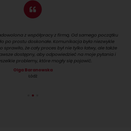
a z współpracy z firmą. Od samego początku
ostu doskonałe. Komunikacja była niezwykle
o, że cały proces był nie tylko łatwy, ale także
ostępny, aby odpowiedzieć na moje pytania i
roblemy, które mogły się pojawić.
ga Baranowska
Łódź