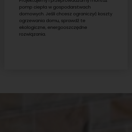
Projektujemy i przeprowadzamy montaż
pomp ciepła w gospodarstwach
domowych. Jeśli chcesz ograniczyć koszty
ogrzewania domu, sprawdź te
ekologiczne, energooszczędne
rozwiązania.