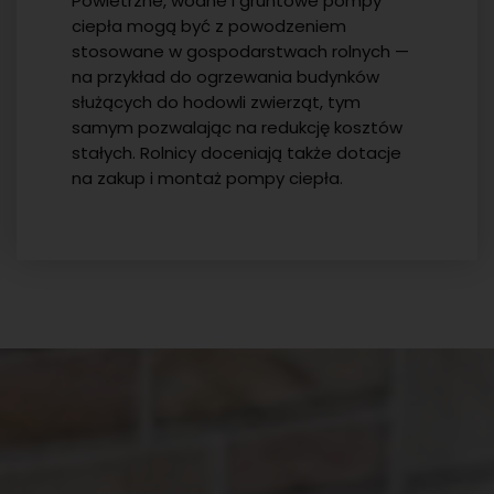
Powietrzne, wodne i gruntowe pompy
ciepła mogą być z powodzeniem
stosowane w gospodarstwach rolnych —
na przykład do ogrzewania budynków
służących do hodowli zwierząt, tym
samym pozwalając na redukcję kosztów
stałych. Rolnicy doceniają także dotacje
na zakup i montaż pompy ciepła.