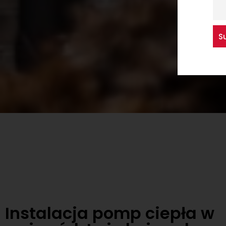
Instalacja pomp ciepła w