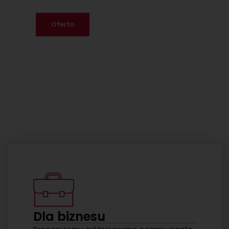
Oferta
Dla biznesu