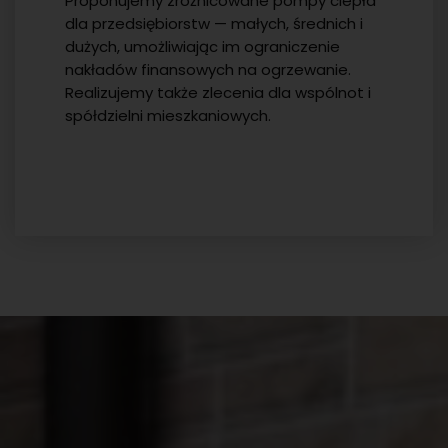
Proponujemy zróżnicowane pompy ciepła
dla przedsiębiorstw — małych, średnich i
dużych, umożliwiając im ograniczenie
nakładów finansowych na ogrzewanie.
Realizujemy także zlecenia dla wspólnot i
spółdzielni mieszkaniowych.