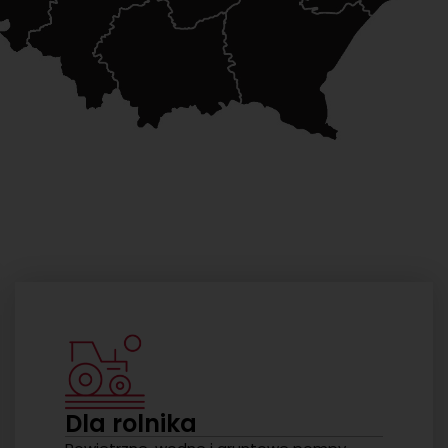
Dla rolnika